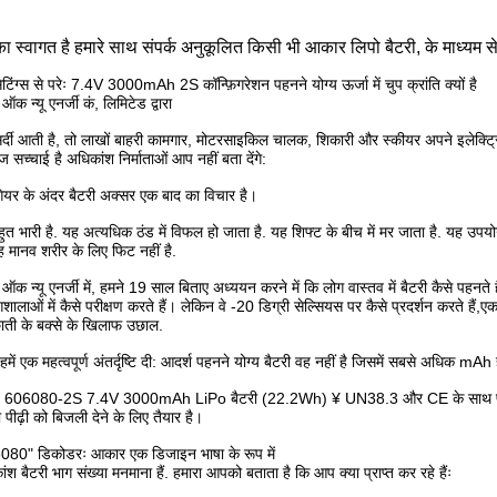
 स्वागत है हमारे साथ संपर्क अनुकूलित किसी भी आकार लिपो बैटरी, के म
 सेटिंग्स से परेः 7.4V 3000mAh 2S कॉन्फ़िगरेशन पहनने योग्य ऊर्जा में चुप क्रांति क्यों है
 ऑक न्यू एनर्जी कं, लिमिटेड द्वारा
्दी आती है, तो लाखों बाहरी कामगार, मोटरसाइकिल चालक, शिकारी और स्कीयर अपने इलेक्ट्रिक
सच्चाई है अधिकांश निर्माताओं आप नहीं बता देंगे:
यर के अंदर बैटरी अक्सर एक बाद का विचार है।
ुत भारी है. यह अत्यधिक ठंड में विफल हो जाता है. यह शिफ्ट के बीच में मर जाता है. यह उपय
 मानव शरीर के लिए फिट नहीं है.
 ऑक न्यू एनर्जी में, हमने 19 साल बिताए अध्ययन करने में कि लोग वास्तव में बैटरी कैसे पहनते ह
गशालाओं में कैसे परीक्षण करते हैं। लेकिन वे -20 डिग्री सेल्सियस पर कैसे प्रदर्शन करते हैं,
ाती के बक्से के खिलाफ उछाल.
हमें एक महत्वपूर्ण अंतर्दृष्टि दी: आदर्श पहनने योग्य बैटरी वह नहीं है जिसमें सबसे अधिक mA
606080-2S 7.4V 3000mAh LiPo बैटरी (22.2Wh) ¥ UN38.3 और CE के साथ प्रमाणित,
पीढ़ी को बिजली देने के लिए तैयार है।
080" डिकोडरः आकार एक डिजाइन भाषा के रूप में
ंश बैटरी भाग संख्या मनमाना हैं. हमारा आपको बताता है कि आप क्या प्राप्त कर रहे हैंः