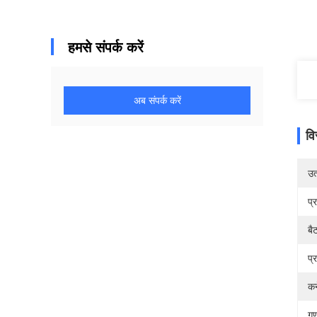
हमसे संपर्क करें
अब संपर्क करें
वि
उत्
प्
बै
प्
कन
गुण