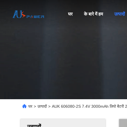
घर
के बारे में हम
उत्पादों
घर
>
उत्पादों
>
AUK 606080-2S 7.4V 3000mAh लिपो बैटरी 22.2
उत्पादों