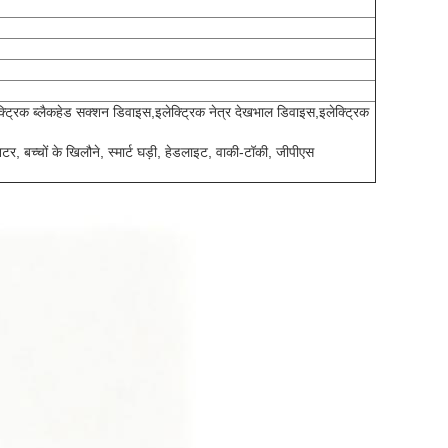
ेक्ट्रिक ब्लैकहेड सक्शन डिवाइस,इलेक्ट्रिक नेत्र देखभाल डिवाइस,इलेक्ट्रिक
िटर, बच्चों के खिलौने, स्मार्ट घड़ी, हेडलाइट, वाकी-टॉकी, जीपीएस