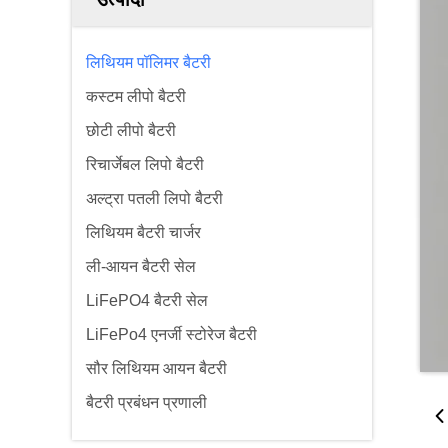
लिथियम पॉलिमर बैटरी
कस्टम लीपो बैटरी
छोटी लीपो बैटरी
रिचार्जेबल लिपो बैटरी
अल्ट्रा पतली लिपो बैटरी
लिथियम बैटरी चार्जर
ली-आयन बैटरी सेल
LiFePO4 बैटरी सेल
LiFePo4 एनर्जी स्टोरेज बैटरी
सौर लिथियम आयन बैटरी
बैटरी प्रबंधन प्रणाली