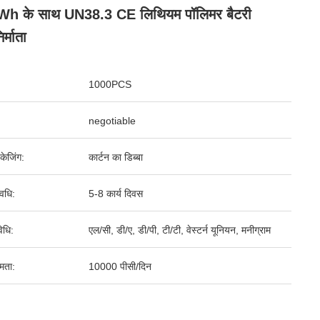
Wh के साथ UN38.3 CE लिथियम पॉलिमर बैटरी
र्माता
1000PCS
negotiable
पैकेजिंग:
कार्टन का डिब्बा
वधि:
5-8 कार्य दिवस
िधि:
एल/सी, डी/ए, डी/पी, टी/टी, वेस्टर्न यूनियन, मनीग्राम
षमता:
10000 पीसी/दिन