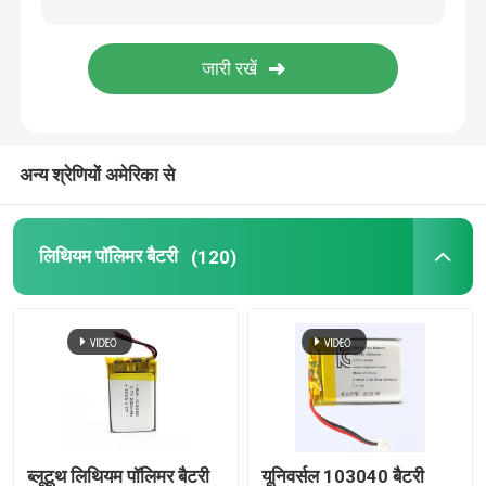
बैटरी प्रबंधन प्रणाली
अन्य श्रेणियों अमेरिका से
लिथियम पॉलिमर बैटरी
(120)
ब्लूटूथ लिथियम पॉलिमर बैटरी
यूनिवर्सल 103040 बैटरी