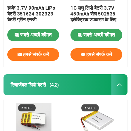
हल्के 3.7V 90mAh LiPo
1C लघु लिपो बैटरी 3.7V
बैटरी 351624 302323
450mAh सेल 502535
बैटरी ग्रीन एनर्जी
इलेक्ट्रिक उपकरण के लिए
सबसे अच्छी कीमत
सबसे अच्छी कीमत
हमसे संपर्क करें
हमसे संपर्क करें
रिचार्जेबल लिपो बैटरी
(42)