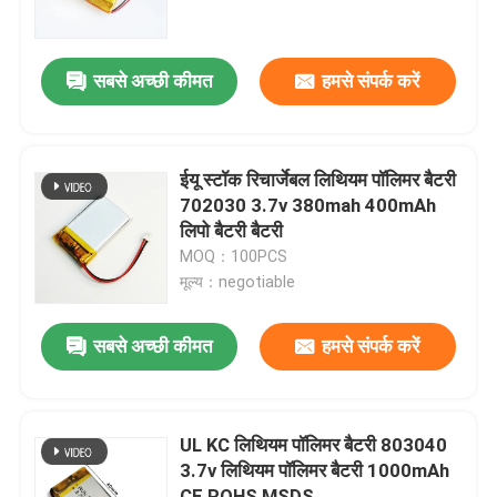
हमारे बारे में
सबसे अच्छी कीमत
हमसे संपर्क करें
कारखाने का दौरा
ईयू स्टॉक रिचार्जेबल लिथियम पॉलिमर बैटरी
गुणवत्ता नियंत्रण
702030 3.7v 380mah 400mAh
लिपो बैटरी बैटरी
MOQ：100PCS
उद्धरण मांगें
मूल्य：negotiable
लिथियम पॉलिमर बैटरी
सबसे अच्छी कीमत
हमसे संपर्क करें
कस्टम लीपो बैटरी
UL KC लिथियम पॉलिमर बैटरी 803040
3.7v लिथियम पॉलिमर बैटरी 1000mAh
छोटी लीपो बैटरी
CE ROHS MSDS