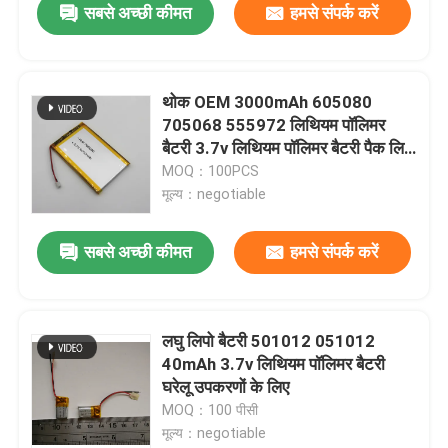
सबसे अच्छी कीमत
हमसे संपर्क करें
थोक OEM 3000mAh 605080
705068 555972 लिथियम पॉलिमर
बैटरी 3.7v लिथियम पॉलिमर बैटरी पैक लिपो
बैटरी 3.7V
MOQ：100PCS
मूल्य：negotiable
सबसे अच्छी कीमत
हमसे संपर्क करें
लघु लिपो बैटरी 501012 051012
40mAh 3.7v लिथियम पॉलिमर बैटरी
घरेलू उपकरणों के लिए
MOQ：100 पीसी
मूल्य：negotiable