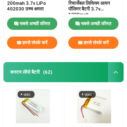
200mah 3.7v LiPo
रिचार्जेबल लिथियम आयन
402030 उच्च क्षमता
पॉलिमर बैटरी 3.7v
1200mah
सबसे अच्छी कीमत
सबसे अच्छी कीमत
हमसे संपर्क करें
हमसे संपर्क करें
कस्टम लीपो बैटरी
(62)