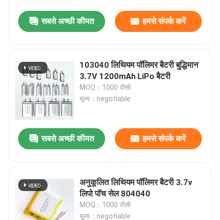
सबसे अच्छी कीमत
हमसे संपर्क करें
103040 लिथियम पॉलिमर बैटरी बुद्धिमान
3.7V 1200mAh LiPo बैटरी
MOQ：1000 पीसी
मूल्य：negotiable
सबसे अच्छी कीमत
हमसे संपर्क करें
घर
अनुकूलित लिथियम पॉलिमर बैटरी 3.7v
उत्पाद
लिपो पॉच सेल 804040
MOQ：1000 पीसी
वीडियो
मूल्य：negotiable