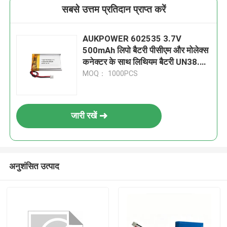
सबसे उत्तम प्रतिदान प्राप्त करें
AUKPOWER 602535 3.7V
500mAh लिपो बैटरी पीसीएम और मोलेक्स
कनेक्टर के साथ लिथियम बैटरी UN38.3
CE IEC62133
MOQ： 1000PCS
जारी रखें
अनुशंसित उत्पाद