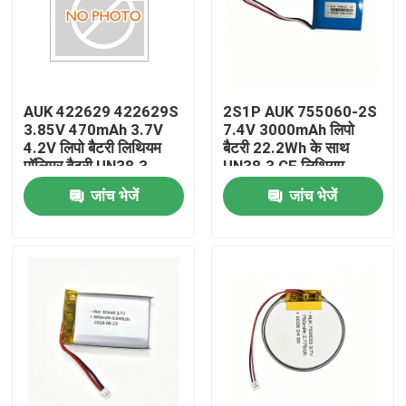
AUK 422629 422629S
2S1P AUK 755060-2S
3.85V 470mAh 3.7V
7.4V 3000mAh लिपो
4.2V लिपो बैटरी लिथियम
बैटरी 22.2Wh के साथ
पॉलिमर बैटरी UN38.3
UN38.3 CE लिथियम
MSDS के साथ
पॉलिमर बैटरी चीन निर्माता
जांच भेजें
जांच भेजें
घर
उत्पाद
वीडियो