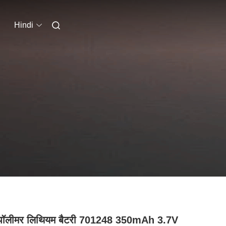
Hindi
 पॉलीमर लिथियम बैटरी 701248 350mAh 3.7V