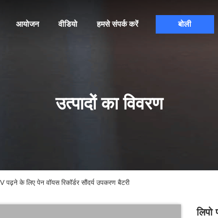
आयोजन
वीडियो
हमसे संपर्क करें
बोली
उत्पादों का विवरण
़ने के लिए पेन वॉयस रिकॉर्डर सौंदर्य उपकरण बैटरी
लिपो