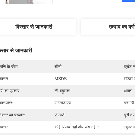
विस्तार से जानकारी
उत्पाद का वर्
स्तार से जानकारी
पत्ति के प्लेस
चीनी
ब्रांड 
रमाणन
MSDS
मॉडल स
टरी का प्रकार:
ली-बहुलक
क्षमता:
रमाणपत्र:
एमएसडीएस
प्रभारी
ेक्टर का प्रकार:
जेएसटी
पूरी तर
वत्ता:
कोई रिसाव नहीं और जंग नहीं लगा
न्यूनतम