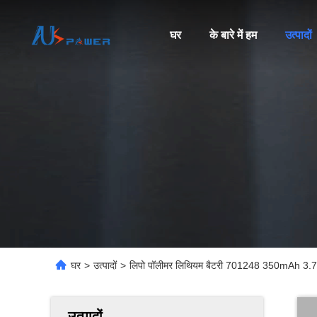
घर
के बारे में हम
उत्पादों
घर
>
उत्पादों
>
लिपो पॉलीमर लिथियम बैटरी 701248 350mAh 3.7V पढ
उत्पादों