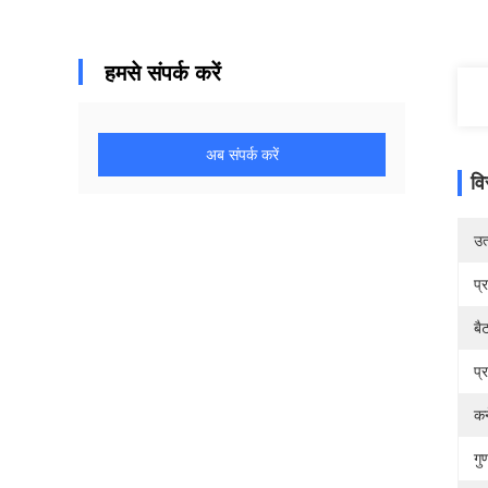
हमसे संपर्क करें
अब संपर्क करें
वि
उत्
प्
बै
प्
कन
गुण