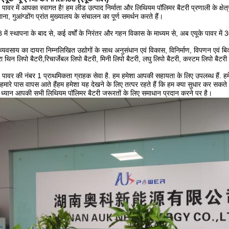
ावर में आपका स्वागत है! हम लीड उत्पाद निर्माता और लिथियम पॉलिमर बैटरी प्रणाली के क्षेत्र में
ना, गुआंग्डोंग प्रांत मुख्यालय के संचालन का पूर्ण समर्थन करते हैं।
में स्थापना के बाद से, कई वर्षों के निरंतर और गहन विकास के माध्यम से, अब एयूके पावर म
 व्यवसाय का दायरा निम्नलिखित उद्योगों के साथ अनुसंधान एवं विकास, विनिर्माण, विपणन एवं बिक
रा थिन लिपो बैटरी,रिचार्जेबल लिपो बैटरी, मिनी लिपो बैटरी, लघु लिपो बैटरी, कस्टम लिपो बै
ावर की नंबर 1 प्राथमिकता ग्राहक सेवा है. हम हमेशा आपकी सहायता के लिए उपलब्ध हैं. हमें हज
 हमारे पास वापस आते हैंहम हमेशा यह देखने के लिए तत्पर रहते हैं कि हम क्या सुधार कर सकते है
 ध्यान आपकी सभी लिथियम पॉलिमर बैटरी जरूरतों के लिए समाधान प्रदान करने पर है।