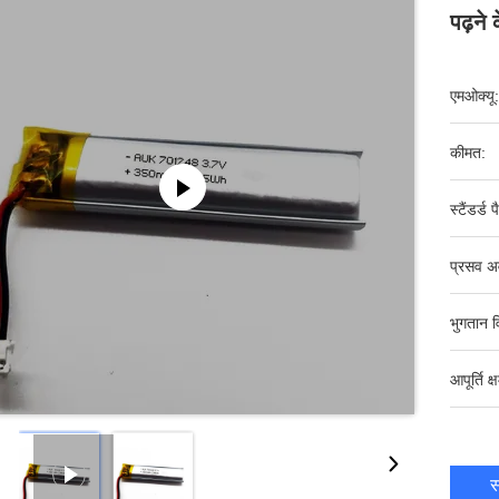
पढ़ने
एमओक्यू:
कीमत:
स्टैंडर्ड 
प्रसव अ
भुगतान व
आपूर्ति क्
स