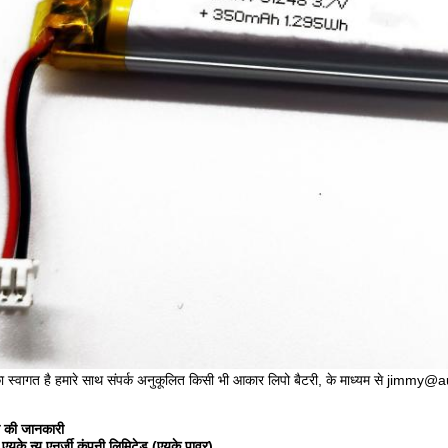
 स्वागत है हमारे साथ संपर्क अनुकूलित किसी भी आकार लिपो बैटरी, के माध्यम से j
ी की जानकारी
 एयूके न्यू एनर्जी कंपनी लिमिटेड (एयूके पावर)