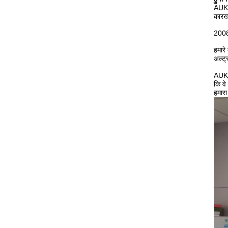
AUK प
कारखा
2008 
हमारे
अल्ट्
AUK प
कि वे
हमारा