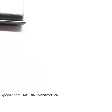
immy@aukpower.com. Tel: +86 15220259126