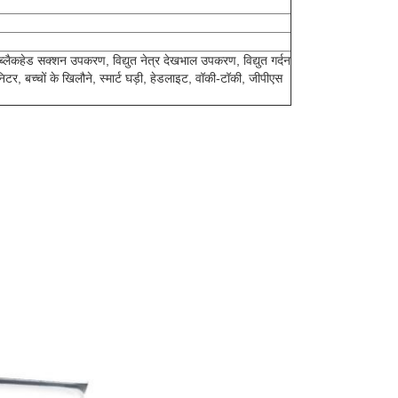
ब्लैकहेड सक्शन उपकरण, विद्युत नेत्र देखभाल उपकरण, विद्युत गर्दन
िटर, बच्चों के खिलौने, स्मार्ट घड़ी, हेडलाइट, वॉकी-टॉकी, जीपीएस