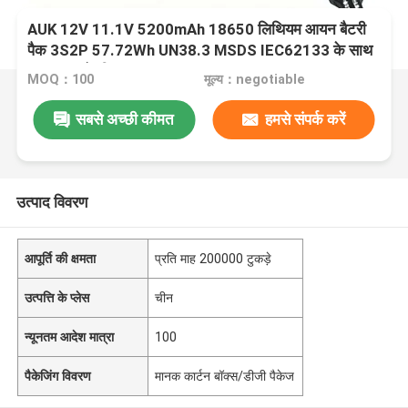
AUK 12V 11.1V 5200mAh 18650 लिथियम आयन बैटरी
पैक 3S2P 57.72Wh UN38.3 MSDS IEC62133 के साथ
पावर टूल्स के लिए
MOQ：100
मूल्य：negotiable
सबसे अच्छी कीमत
हमसे संपर्क करें
उत्पाद विवरण
आपूर्ति की क्षमता
प्रति माह 200000 टुकड़े
उत्पत्ति के प्लेस
चीन
न्यूनतम आदेश मात्रा
100
पैकेजिंग विवरण
मानक कार्टन बॉक्स/डीजी पैकेज