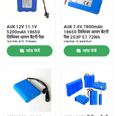
AUK 12V 11.1V
AUK 7.4V 7800mAh
5200mAh 18650
18650 लिथियम आयन बैटरी
लिथियम आयन बैटरी पैक
पैक 2S3P 57.72Wh
3S2P 57.72Wh
UN38.3 MSDS
UN38.3 MSDS
IEC62133 के साथ पावर
जांच भेजें
जांच भेजें
IEC62133 के साथ पावर
टूल्स के लिए
टूल्स के लिए
घर
उत्पाद
वीडियो