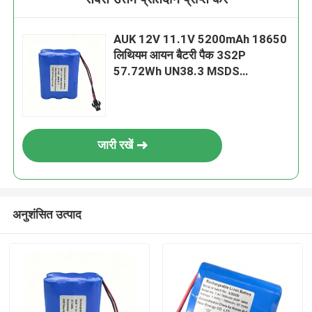
AUK 12V 11.1V 5200mAh 18650
लिथियम आयन बैटरी पैक 3S2P
57.72Wh UN38.3 MSDS
IEC62133 के साथ पावर टूल्स के लिए
जारी रखें
अनुशंसित उत्पाद