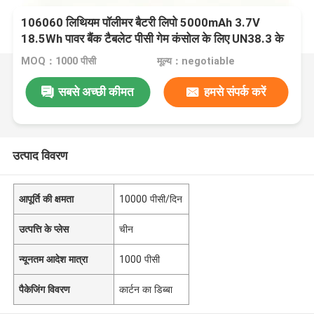
106060 लिथियम पॉलीमर बैटरी लिपो 5000mAh 3.7V
18.5Wh पावर बैंक टैबलेट पीसी गेम कंसोल के लिए UN38.3 के
साथ
MOQ：1000 पीसी
मूल्य：negotiable
सबसे अच्छी कीमत
हमसे संपर्क करें
उत्पाद विवरण
आपूर्ति की क्षमता
10000 पीसी/दिन
उत्पत्ति के प्लेस
चीन
न्यूनतम आदेश मात्रा
1000 पीसी
पैकेजिंग विवरण
कार्टन का डिब्बा