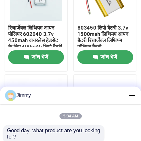
हमारे बारे में
रिचार्जेबल लिथियम आयन
803450 लिपो बैटरी 3.7v
पॉलिमर 602040 3.7v
1500mah लिथियम आयन
कारखाने का दौरा
450mah वायरलेस हेडसेट
बैटरी रिचार्जेबल लिथियम
के लिए 400mAh लिपो बैटरी
पॉलिमर बैटरी
जांच भेजें
जांच भेजें
गुणवत्ता नियंत्रण
उद्धरण मांगें
Jimmy
लिथियम पॉलिमर बैटरी
5:34 AM
कस्टम लीपो बैटरी
Good day, what product are you looking 
for?
छोटी लीपो बैटरी
UL1642/KC/UN38.3
UL KC लिथियम पॉलिमर