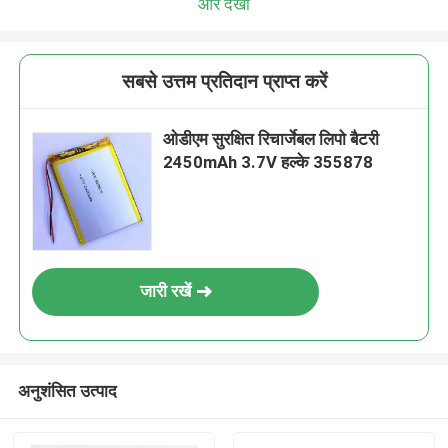
और देखो
सबसे उत्तम प्रतिदान प्राप्त करें
ओडीएम सुरक्षित रिचार्जेबल लिपो बैटरी
2450mAh 3.7V हल्के 355878
जारी रखें
अनुशंसित उत्पाद